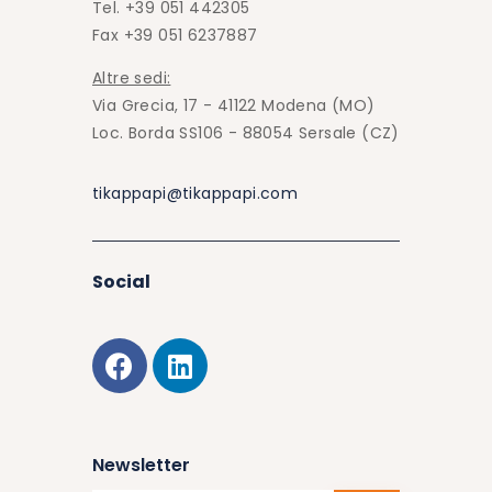
Tel. +39 051 442305
Fax +39 051 6237887
Altre sedi:
Via Grecia, 17 - 41122 Modena (MO)
Loc. Borda SS106 - 88054 Sersale (CZ)
tikappapi@tikappapi.com
Social
Newsletter