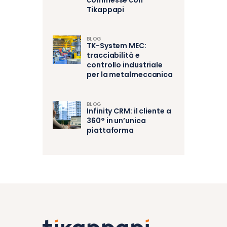
Tikappapi
BLOG
TK-System MEC:
tracciabilità e
controllo industriale
per la metalmeccanica
BLOG
Infinity CRM: il cliente a
360° in un’unica
piattaforma