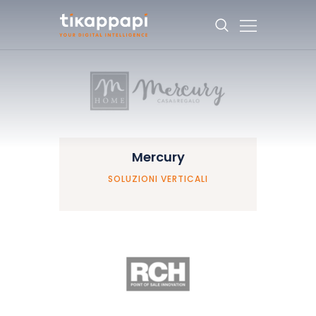
CHI SIAMO
SOLUZIONI
CORSI
CASE HISTORY
Mercury
BLOG
SOLUZIONI VERTICALI
CONTATTI