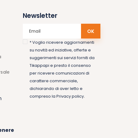
Newsletter
* Voglio ricevere aggiornamenti
su novità ed iniziative, offerte e
a
suggerimenti sui servizi forniti da
Tikappapi e presto il consenso
rsale
per ricevere comunicazioni di
carattere commerciale,
dichiarando di aver letto e
.
compreso la
Privacy policy
m
enere