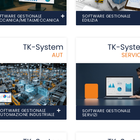
FTWARE GESTIONALE
SOFTWARE GESTIONALE
CCANICA/METALMECCANICA
EDILIZIA
SOFTWARE GESTIONALE
SOFTWARE GESTIONALE
AUTOMAZIONE INDUSTRIALE
SERVIZI