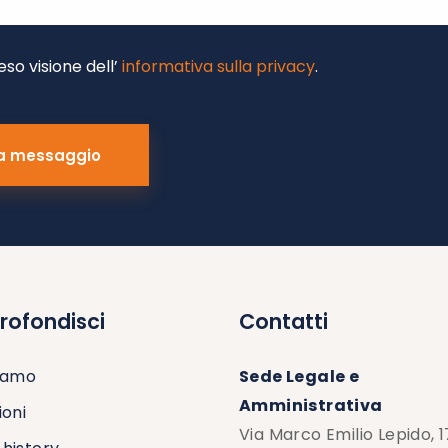
eso visione dell’
informativa sulla privacy
.
rofondisci
Contatti
siamo
Sede Legale e
Amministrativa
ioni
Via Marco Emilio Lepido, 