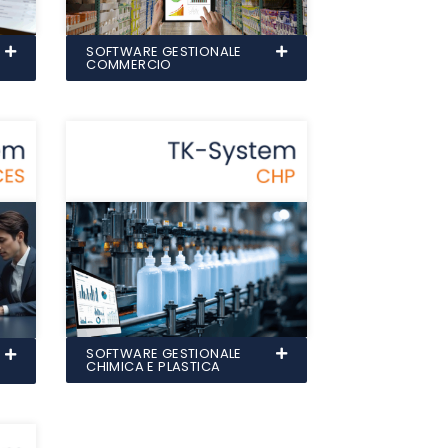
SOFTWARE GESTIONALE
COMMERCIO
SOFTWARE GESTIONALE
CHIMICA E PLASTICA