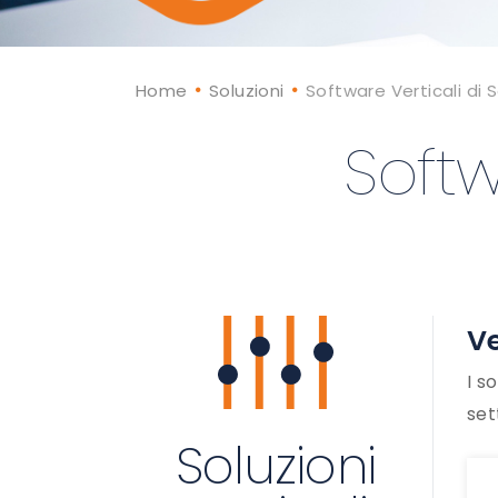
Home
Soluzioni
Software Verticali di 
Softw
Ve
I s
set
Soluzioni