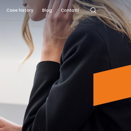
Case history
Blog
Contatti