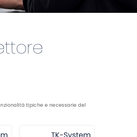
ettore
unzionalità tipiche e necessarie del