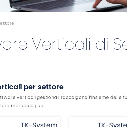
Settore
are Verticali di S
rticali per settore
oftware verticali gestionali raccolgono l’insieme delle f
tore merceologico.