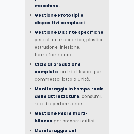
macchine
.
Gestione
Prototipi e
dispositivi complessi
.
Gestione
Distinte specifiche
per settori meccanico, plastico,
estrusione, iniezione,
termoformatura.
Ciclo di produzione
completo
: ordini di lavoro per
commessa, lotto o unità.
Monitoraggio in tempo reale
delle
attrezzature
, consumi,
scarti e performance.
Gestione
Pesi e multi-
bilance
per processi critici.
Monitoraggio
del