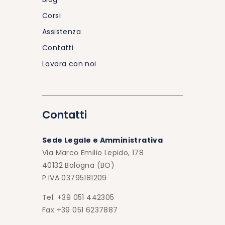
Corsi
Assistenza
Contatti
Lavora con noi
Contatti
Sede Legale e Amministrativa
Via Marco Emilio Lepido, 178
40132 Bologna (BO)
P.IVA 03795181209
Tel. +39 051 442305
Fax +39 051 6237887