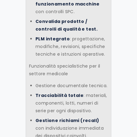
funzionamento
macchine
con controlli SPC.
Convalida prodotto
/
controlli di
qualità
e test
.
PLM integrato
: progettazione,
modifiche, revisioni, specifiche
tecniche e istruzioni operative.
Funzionalità specialistiche per il
settore medicale
Gestione documentale tecnica.
Tracciabilità totale
: materiali,
componenti, lotti, numeri di
serie per ogni dispositivo.
Gestione richiami
(recall)
con individuazione immediata
dei dispositivi coinvolti.