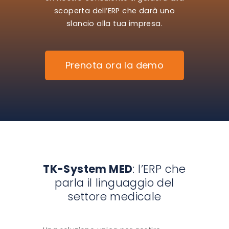
scoperta dell’ERP che darà uno
slancio alla tua impresa.
Prenota ora la demo
TK-System MED
: l’ERP che
parla il linguaggio del
settore medicale