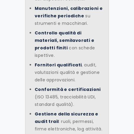
Manutenzioni, calibrazioni e
verifiche periodiche
su
strumenti e macchinari.
Controllo qualità di
materiali, semilavorati e
prodotti finiti
con schede
ispettive.
Fornitori qualificati
, audit,
valutazioni qualità e gestione
delle approvazioni.
Conformità e certificazioni
(ISO 13485, tracciabilità UDI,
standard qualità).
Gestione della sicurezza e
audit trail
: ruoli, permessi,
firme elettroniche, log attività.