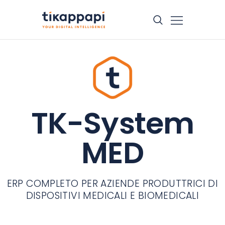
CHI SIAMO
SOLUZIONI
CORSI
CASE HISTORY
TK-System
BLOG
CONTATTI
MED
ERP COMPLETO PER AZIENDE PRODUTTRICI DI
DISPOSITIVI MEDICALI E BIOMEDICALI