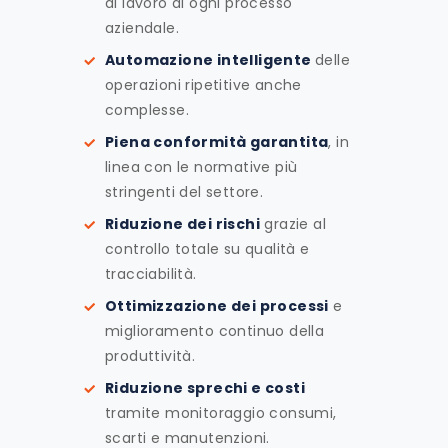
di lavoro di ogni processo
aziendale.
Automazione intelligente
delle
operazioni ripetitive anche
complesse.
Piena conformità garantita
, in
linea con le normative più
stringenti del settore.
Riduzione dei rischi
grazie al
controllo totale su qualità e
tracciabilità.
Ottimizzazione dei processi
e
miglioramento continuo della
produttività.
Riduzione sprechi e costi
tramite monitoraggio consumi,
scarti e manutenzioni.