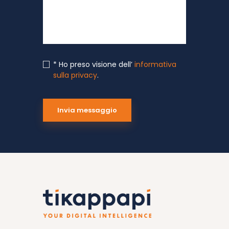
* Ho preso visione dell’
informativa
sulla privacy
.