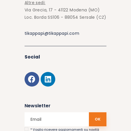
Altre sedi:
Via Grecia, 17 - 41122 Modena (MO)
Loc. Borda SS106 - 88054 Sersale (CZ)
tikappapi@tikappapi.com
Social
Newsletter
* Voglio ricevere aggiornamenti su novità