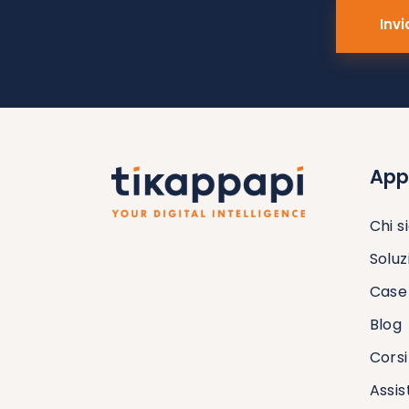
App
Chi 
Soluz
Case 
Blog
Corsi
Assis