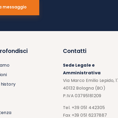
rofondisci
Contatti
siamo
Sede Legale e
Amministrativa
ioni
Via Marco Emilio Lepido, 
history
40132 Bologna (BO)
P.IVA 03795181209
Tel. +39 051 442305
tenza
Fax +39 051 6237887