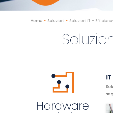
Home
Soluzioni
Soluzioni IT – Efficien
Soluzion
IT
Sol
seg
Hardware