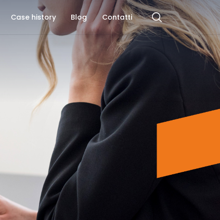
Case history
Blog
Contatti