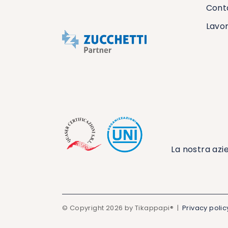
Conta
Lavor
La nostra azi
© Copyright 2026 by Tikappapi® |
Privacy polic