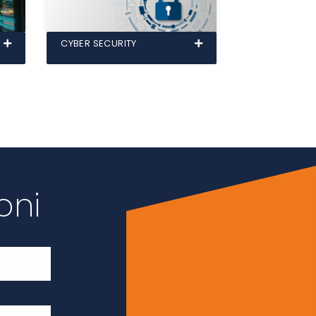
CYBER SECURITY
oni