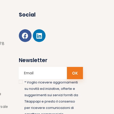
Social
178
Newsletter
* Voglio ricevere aggiornamenti
su novità ed iniziative, offerte e
a
suggerimenti sui servizi forniti da
Tikappapi e presto il consenso
rsale
per ricevere comunicazioni di