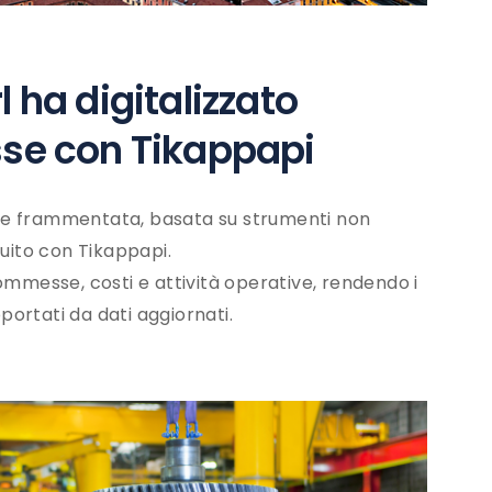
ha digitalizzato
se con Tikappapi
ne frammentata, basata su strumenti non
ruito con Tikappapi.
ommesse, costi e attività operative, rendendo i
pportati da dati aggiornati.