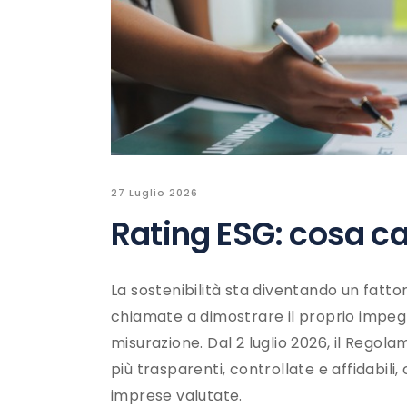
27 Luglio 2026
Rating ESG: cosa ca
La sostenibilità sta diventando un fatt
chiamate a dimostrare il proprio impegn
misurazione. Dal 2 luglio 2026, il Rego
più trasparenti, controllate e affidabil
imprese valutate.