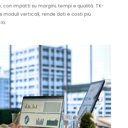
, con impatti su margini, tempi e qualità. TK-
 moduli verticali, rende dati e costi più
lo.