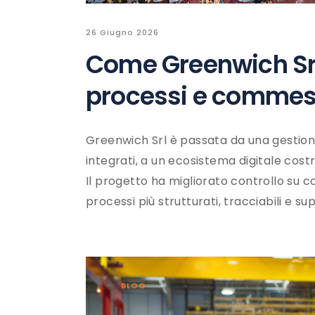
26 Giugno 2026
Come Greenwich Srl 
processi e commes
Greenwich Srl è passata da una gestio
integrati, a un ecosistema digitale cost
Il progetto ha migliorato controllo su c
processi più strutturati, tracciabili e su
BLOG