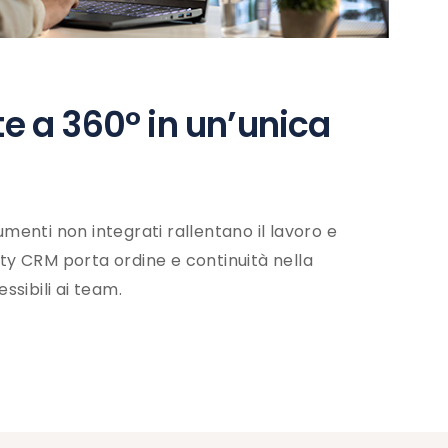
nte a 360° in un’unica
rumenti non integrati rallentano il lavoro e
nity CRM porta ordine e continuità nella
sibili ai team.