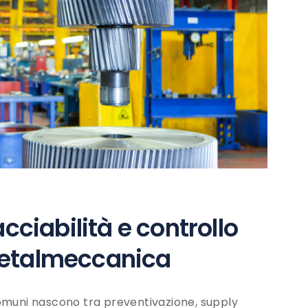
ciabilità e controllo
 metalmeccanica
comuni nascono tra preventivazione, supply