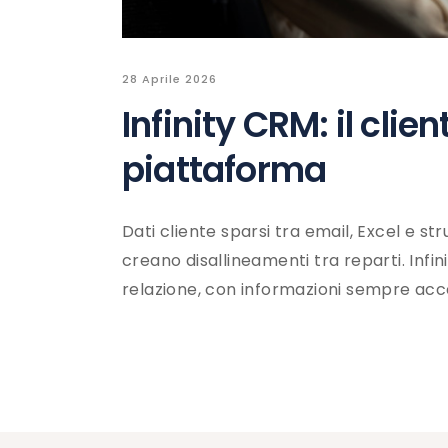
28 Aprile 2026
Infinity CRM: il clie
piattaforma
Dati cliente sparsi tra email, Excel e st
creano disallineamenti tra reparti. Infi
relazione, con informazioni sempre acces