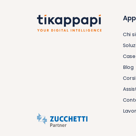
App
Chi 
Soluz
Case 
Blog
Corsi
Assis
Conta
Lavor