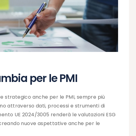
mbia per le PMI
ore strategico anche per le PMI, sempre più
o attraverso dati, processi e strumenti di
lamento UE 2024/3005 renderà le valutazioni ESG
i, creando nuove aspettative anche per le