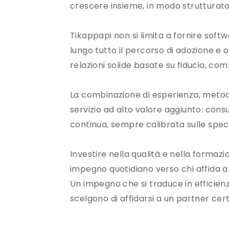
crescere insieme, in modo strutturato 
Tikappapi non si limita a fornire so
lungo tutto il percorso di adozione e o
relazioni solide basate su fiducia, comp
La combinazione di esperienza, metod
servizio ad alto valore aggiunto: consu
continua, sempre calibrata sulle speci
Investire nella qualità e nella formaz
impegno quotidiano verso chi affida a 
Un impegno che si traduce in efficienz
scelgono di affidarsi a un partner cer