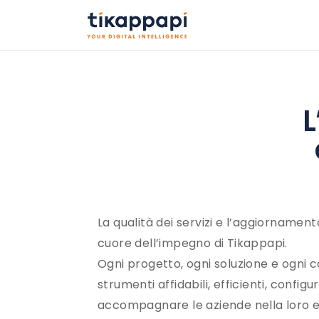
L
La qualità dei servizi e l’aggiorname
cuore dell’impegno di Tikappapi.
Ogni progetto, ogni soluzione e ogni c
strumenti affidabili, efficienti, configur
accompagnare le aziende nella loro e