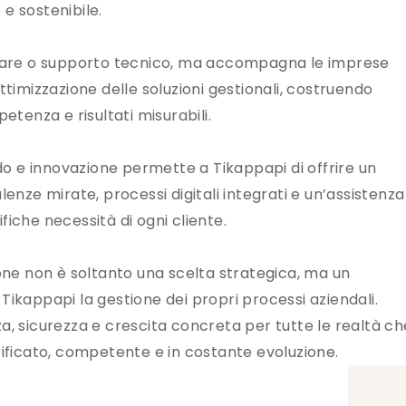
e sostenibile.
ftware o supporto tecnico, ma accompagna le imprese
ttimizzazione delle soluzioni gestionali, costruendo
etenza e risultati misurabili.
o e innovazione permette a Tikappapi di offrire un
lenze mirate, processi digitali integrati e un’assistenza
fiche necessità di ogni cliente.
ione non è soltanto una scelta strategica, ma un
Tikappapi la gestione dei propri processi aziendali.
a, sicurezza e crescita concreta per tutte le realtà ch
tificato, competente e in costante evoluzione.