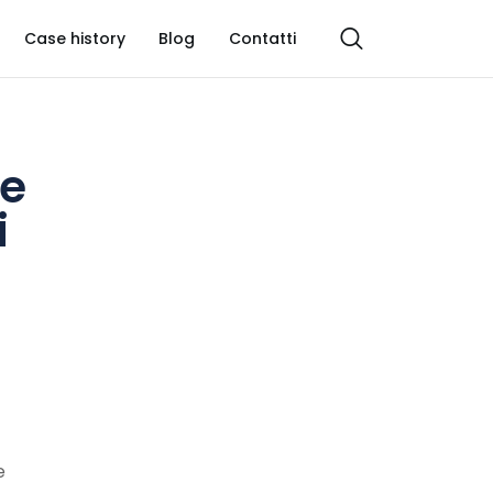
Case history
Blog
Contatti
re
i
e