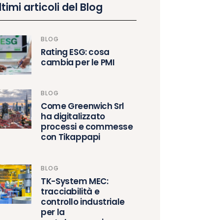
ltimi articoli del Blog
BLOG
Rating ESG: cosa
cambia per le PMI
BLOG
Come Greenwich Srl
ha digitalizzato
processi e commesse
con Tikappapi
BLOG
TK-System MEC:
tracciabilità e
controllo industriale
per la