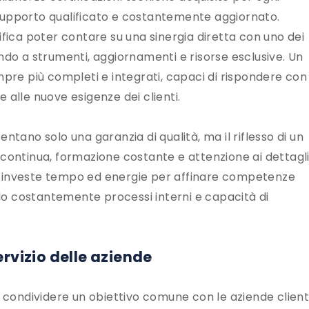
supporto qualificato e costantemente aggiornato.
ifica poter contare su una sinergia diretta con uno dei
ndo a strumenti, aggiornamenti e risorse esclusive. Un
mpre più completi e integrati, capaci di rispondere con
 alle nuove esigenze dei clienti.
ntano solo una garanzia di qualità, ma il riflesso di un
 continua, formazione costante e attenzione ai dettagli
e investe tempo ed energie per affinare competenze
o costantemente processi interni e capacità di
rvizio delle aziende
a condividere un obiettivo comune con le aziende clienti