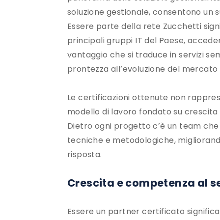
soluzione gestionale, consentono un 
Essere parte della rete Zucchetti sign
principali gruppi IT del Paese, accede
vantaggio che si traduce in servizi se
prontezza all’evoluzione del mercato e
Le certificazioni ottenute non rapprese
modello di lavoro fondato su crescita
Dietro ogni progetto c’è un team ch
tecniche e metodologiche, migliorand
risposta.
Crescita e competenza al se
Essere un partner certificato signific