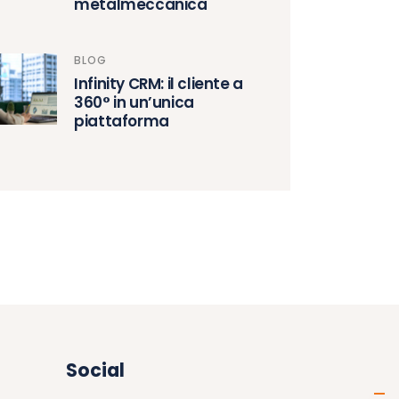
metalmeccanica
BLOG
Infinity CRM: il cliente a
360° in un’unica
piattaforma
Social