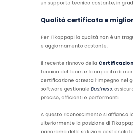
un supporto tecnico costante, in grad
Qualità certificata e migl
Per Tikappapi la qualità non è un tr
e aggiornamento costante.
Il recente rinnovo della
Certificazio
tecnica del team e la capacità di ma
certificazione attesta l’impegno nel
software gestionale
Business
, assicur
precise, efficienti e performanti.
A questo riconoscimento si affianca l
ulteriormente la posizione di Tikappap
panorama delle soluzioni gestionali ita