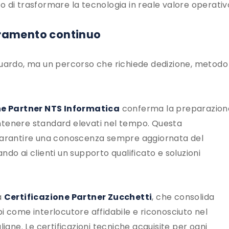
o di trasformare la tecnologia in reale valore operativ
ioramento continuo
aguardo, ma un percorso che richiede dedizione, metodo
ne Partner NTS Informatica
conferma la preparazion
ntenere standard elevati nel tempo. Questa
 garantire una conoscenza sempre aggiornata del
ando ai clienti un supporto qualificato e soluzioni
a
Certificazione Partner Zucchetti
, che consolida
i come interlocutore affidabile e riconosciuto nel
liane. Le certificazioni tecniche acquisite per ogni