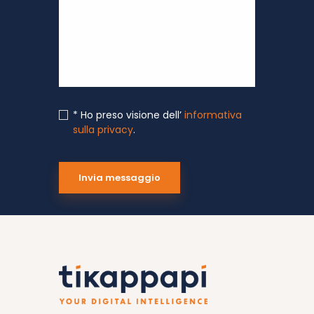
* Ho preso visione dell’
informativa
sulla privacy
.