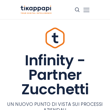
CHI SIAMO
SOLUZIONI
CORSI
CASE HISTORY
Infinity -
BLOG
CONTATTI
Partner
Zucchetti
UN NUOVO PUNTO DI VISTA SUI PROCESSI