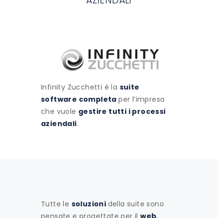
AZIENDALI
Infinity Zucchetti è la
suite
software completa
per l’impresa
che vuole
gestire tutti i processi
aziendali
.
Tutte le
soluzioni
della suite sono
pensate e progettate per il
web
,