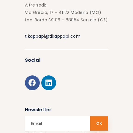
Altre sedi:
Via Grecia, 17 - 41122 Modena (MO)
Loc. Borda SS106 - 88054 Sersale (CZ)
tikappapi@tikappapi.com
Social
Newsletter