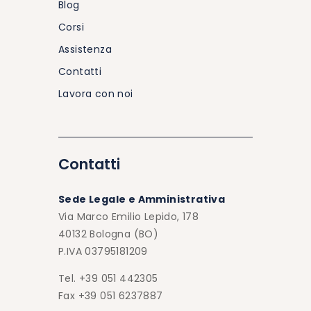
Blog
Corsi
Assistenza
Contatti
Lavora con noi
Contatti
Sede Legale e Amministrativa
Via Marco Emilio Lepido, 178
40132 Bologna (BO)
P.IVA 03795181209
Tel. +39 051 442305
Fax +39 051 6237887