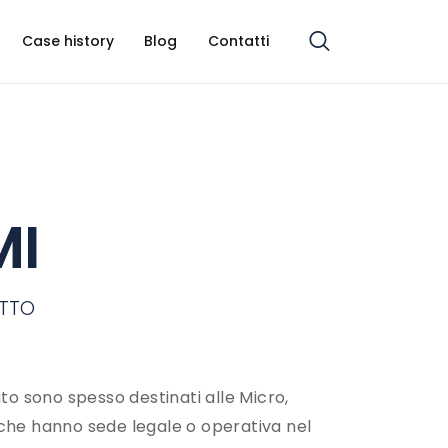
Case history
Blog
Contatti
MI
ITTO
to sono spesso destinati alle Micro,
che hanno sede legale o operativa nel