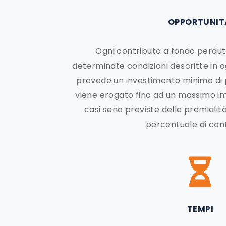
OPPORTUNI
Ogni contributo a fondo perdu
determinate condizioni descritte in
prevede un investimento minimo di
viene erogato fino ad un massimo imp
casi sono previste delle premiali
percentuale di cont
TEMPI