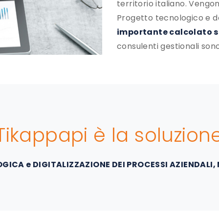
territorio italiano. Vengo
Progetto tecnologico e d
importante calcolato s
consulenti gestionali sono
Tikappapi è la soluzion
ICA e DIGITALIZZAZIONE DEI PROCESSI AZIENDALI,