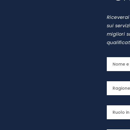
Riceverai
sui servi
migliori 
qualifica