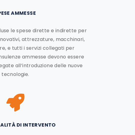
PESE AMMESSE
use le spese dirette e indirette per
nnovativi, attrezzature, macchinari,
, e tutti i servizi collegati per
onsulenze ammesse devono essere
legate all’introduzione delle nuove
tecnologie.
INALITÀ DI INTERVENTO