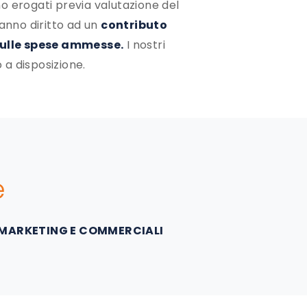
no erogati previa valutazione del
anno diritto ad un
contributo
ulle spese ammesse.
I nostri
 a disposizione.
e
 MARKETING E COMMERCIALI