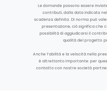
Le domande possono essere inviate
contributi, dalla data indicata n
scadenza definita. Di norma può valer
presentazione, ciò significa che c
possibilità di aggiudicarsi il contr
qualità del progetto p
Anche l’abilità e la velocità nella p
è altrettanto importante: per ques
contatto con nostre società partner 