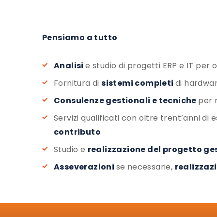
Pensiamo a tutto
Analisi
e studio di progetti ERP e IT per
Fornitura di
sistemi completi
di hardwa
Consulenze gestionali e tecniche
per 
Servizi qualificati con oltre trent’anni d
contributo
Studio e
realizzazione del progetto ge
Asseverazioni
se necessarie,
realizzaz