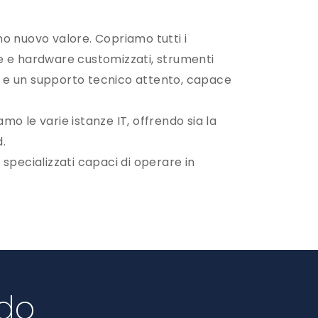
o nuovo valore. Copriamo tutti i
are e hardware customizzati, strumenti
ivo e un supporto tecnico attento, capace
amo le varie istanze IT, offrendo sia la
.
i specializzati capaci di operare in
ndo