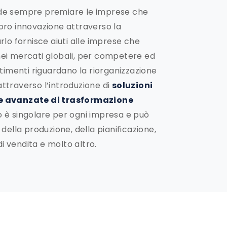
nde sempre premiare le imprese che
loro innovazione attraverso la
arlo fornisce aiuti alle imprese che
ei mercati globali, per competere ed
estimenti riguardano la riorganizzazione
attraverso l’introduzione di
soluzioni
 avanzate di trasformazione
 è singolare per ogni impresa e può
della produzione, della pianificazione,
 di vendita e molto altro.