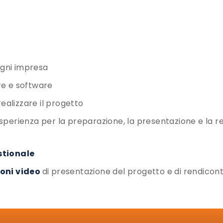
 ogni impresa
re e software
realizzare il progetto
i esperienza per la preparazione, la presentazione e la 
stionale
ioni video
di presentazione del progetto e di rendicont